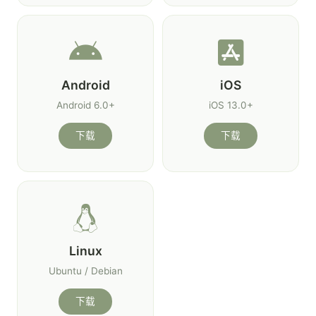
Android
iOS
Android 6.0+
iOS 13.0+
下载
下载
Linux
Ubuntu / Debian
下载