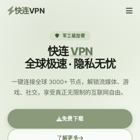
快连
VPN
军工级加密
快连
VPN
全球极速 · 隐私无忧
一键连接全球 3000+ 节点，解锁流媒体、游
戏、社交，享受真正无限制的互联网自由。
免费下载
了解更多